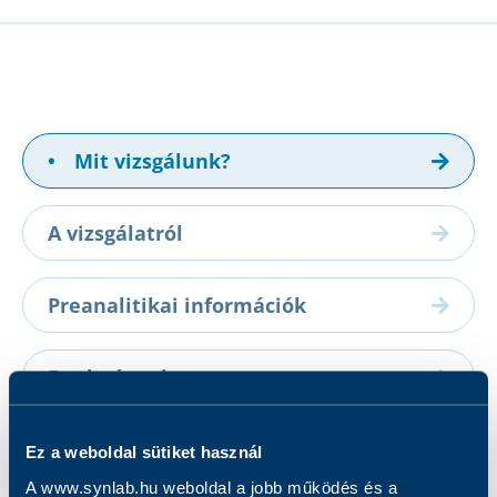
•
Mit vizsgálunk?
A vizsgálatról
Preanalitikai információk
Eredmények
Mit vizsgálunk?
Ez a weboldal sütiket használ
A www.synlab.hu weboldal a jobb működés és a