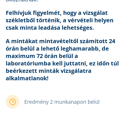
Felhívjuk figyelmét, hogy a vizsgálat
székletből történik, a vérvételi helyen
csak minta leadása lehetséges.
A mintákat mintavételtől számított 24
órán belül a lehető leghamarabb, de
maximum 72 órán belül a
laboratóriumba kell juttatni, ez időn túl
beérkezett minták vizsgálatra
alkalmatlanok!
Eredmény 2 munkanapon belül