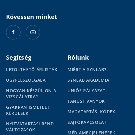
Kövessen minket
Segítség
Rólunk
LETÖLTHETŐ ÁRLISTÁK
MIÉRT A SYNLAB?
ÜGYFÉLSZOLGÁLAT
SYNLAB AKADÉMIA
HOGYAN KÉSZÜLJÖN A
UNIÓS PÁLYÁZAT
VIZSGÁLATRA?
TANÚSÍTVÁNYOK
GYAKRAN ISMÉTELT
MAGATARTÁSI KÓDEX
KÉRDÉSEK
SAJTÓKAPCSOLAT
NYITVATARTÁSI REND
VÁLTOZÁSOK
MÉDIAMEGJELENÉSEK