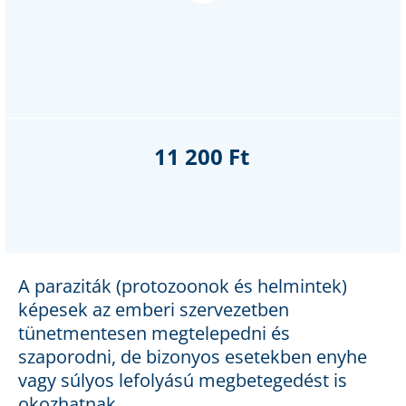
11 200 Ft
A paraziták (protozoonok és helmintek)
képesek az emberi szervezetben
tünetmentesen megtelepedni és
szaporodni, de bizonyos esetekben enyhe
vagy súlyos lefolyású megbetegedést is
okozhatnak.