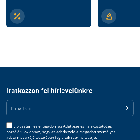
Iratkozzon fel hírlevelünkre
Email
Address
Elolvastam és elfogadom az
Adatkezelési tájékoztatót,
és
hozzájárulok ahhoz, hogy az adatkezelő a megadott személyes
adataimat a tájékoztatóban foglaltak szerint kezelje.