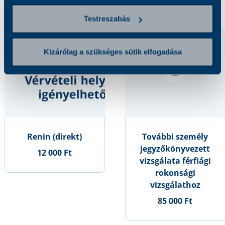
Testreszabás
Kizárólag a szükséges sütik elfogadása
Renin (direkt)
További személy
jegyzőkönyvezett
12 000 Ft
vizsgálata férfiági
rokonsági
vizsgálathoz
85 000 Ft