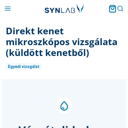
Direkt kenet
mikroszkópos vizsgálata
(küldött kenetből)
Egyedi vizsgálat
Current
Stock: