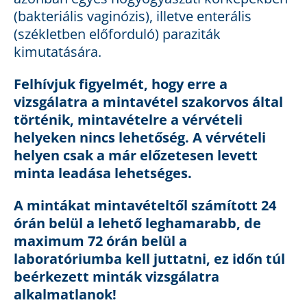
(bakteriális vaginózis), illetve enterális
(székletben előforduló) paraziták
kimutatására.
Felhívjuk figyelmét, hogy erre a
vizsgálatra a mintavétel szakorvos által
történik, mintavételre a vérvételi
helyeken nincs lehetőség. A vérvételi
helyen csak a már előzetesen levett
minta leadása lehetséges.
A mintákat mintavételtől számított 24
órán belül a lehető leghamarabb, de
maximum 72 órán belül a
laboratóriumba kell juttatni, ez időn túl
beérkezett minták vizsgálatra
alkalmatlanok!