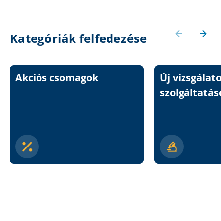
Kategóriák felfedezése
Akciós csomagok
Új vizsgálat
szolgáltatás