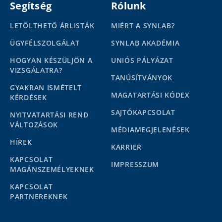
Segítség
Rólunk
LETÖLTHETŐ ÁRLISTÁK
MIÉRT A SYNLAB?
ÜGYFÉLSZOLGÁLAT
SYNLAB AKADÉMIA
HOGYAN KÉSZÜLJÖN A
UNIÓS PÁLYÁZAT
VIZSGÁLATRA?
TANÚSÍTVÁNYOK
GYAKRAN ISMÉTELT
MAGATARTÁSI KÓDEX
KÉRDÉSEK
SAJTÓKAPCSOLAT
NYITVATARTÁSI REND
VÁLTOZÁSOK
MÉDIAMEGJELENÉSEK
HÍREK
KARRIER
KAPCSOLAT
IMPRESSZUM
MAGÁNSZEMÉLYEKNEK
KAPCSOLAT
PARTNEREKNEK