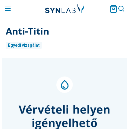
Anti-Titin
Egyedi vizsgálat
Current
Stock: