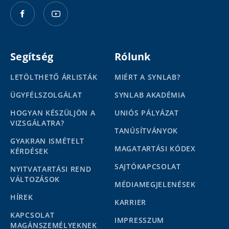
Segítség
Rólunk
LETÖLTHETŐ ÁRLISTÁK
MIÉRT A SYNLAB?
ÜGYFÉLSZOLGÁLAT
SYNLAB AKADÉMIA
HOGYAN KÉSZÜLJÖN A
UNIÓS PÁLYÁZAT
VIZSGÁLATRA?
TANÚSÍTVÁNYOK
GYAKRAN ISMÉTELT
MAGATARTÁSI KÓDEX
KÉRDÉSEK
SAJTÓKAPCSOLAT
NYITVATARTÁSI REND
VÁLTOZÁSOK
MÉDIAMEGJELENÉSEK
HÍREK
KARRIER
KAPCSOLAT
IMPRESSZUM
MAGÁNSZEMÉLYEKNEK