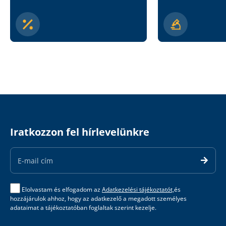
Iratkozzon fel hírlevelünkre
Email
Address
Elolvastam és elfogadom az
Adatkezelési tájékoztatót,
és
hozzájárulok ahhoz, hogy az adatkezelő a megadott személyes
adataimat a tájékoztatóban foglaltak szerint kezelje.