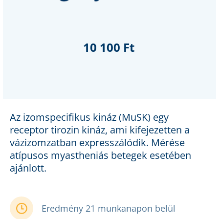
10 100 Ft
Az izomspecifikus kináz (MuSK) egy
receptor tirozin kináz, ami kifejezetten a
vázizomzatban expresszálódik. Mérése
atípusos myastheniás betegek esetében
ajánlott.
Eredmény 21 munkanapon belül