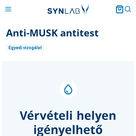
Anti-MUSK antitest
Egyedi vizsgálat
Current
Stock: