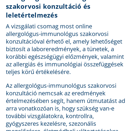
szakorvosi konzultáció és
leletértelmezés
A vizsgálati csomag most online
allergológus-immunológus szakorvosi
konzultációval érhető el, amely lehetőséget
biztosít a laboreredmények, a tünetek, a
korábbi egészségügyi előzmények, valamint
az allergiás és immunológiai összefüggések
teljes körű értékelésére.
Az allergológus-immunológus szakorvosi
konzultáció nemcsak az eredmények
értelmezésében segít, hanem útmutatást ad
arra vonatkozóan is, hogy szükség van-e
további vizsgálatokra, kontrollra,
gyógyszeres kezelésre, szezonális