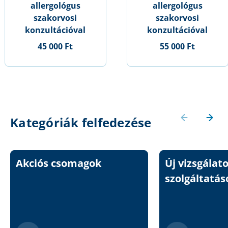
allergológus
allergológus
szakorvosi
szakorvosi
konzultációval
konzultációval
45 000 Ft
55 000 Ft
Kategóriák felfedezése
Akciós csomagok
Új vizsgálat
szolgáltatás