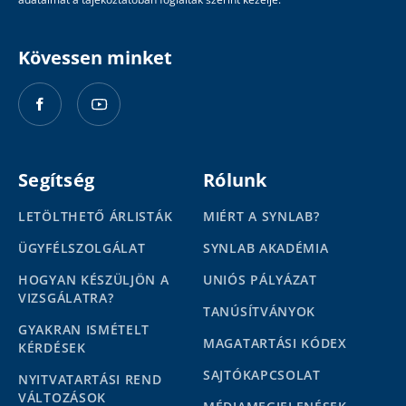
Kövessen minket
Segítség
Rólunk
LETÖLTHETŐ ÁRLISTÁK
MIÉRT A SYNLAB?
ÜGYFÉLSZOLGÁLAT
SYNLAB AKADÉMIA
HOGYAN KÉSZÜLJÖN A
UNIÓS PÁLYÁZAT
VIZSGÁLATRA?
TANÚSÍTVÁNYOK
GYAKRAN ISMÉTELT
MAGATARTÁSI KÓDEX
KÉRDÉSEK
SAJTÓKAPCSOLAT
NYITVATARTÁSI REND
VÁLTOZÁSOK