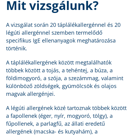
Mit vizsgálunk?
A vizsgálat során 20 táplálékallergénnel és 20
légúti allergénnel szemben termelődő
specifikus IgE ellenanyagok meghatározása
történik.
A táplálékallergének között megtalálhatók
többek között a tojás, a tehéntej, a búza, a
földimogyoró, a szója, a szezámmag, valamint
különböző zöldségek, gyümölcsök és olajos
magvak allergénjei.
A légúti allergének közé tartoznak többek között
a fapollenek (éger, nyír, mogyoró, tölgy), a
fűpollenek, a parlagfű, az állati eredetű
allergének (macska- és kutyahám), a