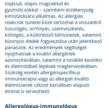
tojással, olajos magvakkal és
gyümölcsökkel – szembeni érzékenység
kimutatására alkalmas. Az allergiás
reakciók tünetei közé tartozhat a visszatérő
tüsszögés, orrfolyás, szemviszketés,
köhögés, a különböző bőrtünetek, valamint
bizonyos ételek fogyasztása után jelentkező
panaszok. Az eredmények segítséget
nyújthatnak a kiváltó allergének
azonosításában, valamint a további kezelési
és életmódbeli lépések megtervezésében.
Szükség esetén allergénspecifikus
immunterápia vagy az allergiát kiváltó
élelmiszerek célzott kerülésén alapuló
étrend is tervezhető.
Allergológus-immunológus