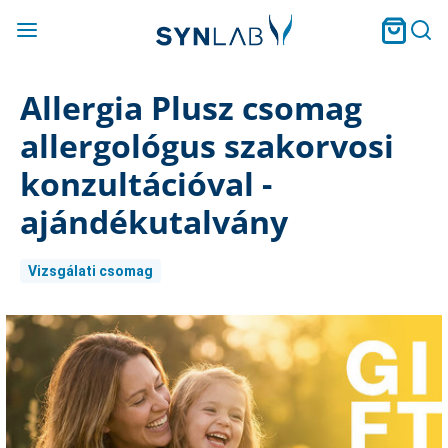
Allergia Plusz csomag
allergológus szakorvosi
konzultációval -
ajándékutalvány
Vizsgálati csomag
Current
Stock: