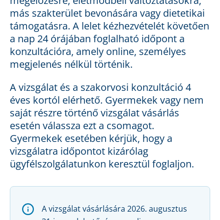
megelőzésre, életmódbeli változtatásokra,
más szakterület bevonására vagy dietetikai
támogatásra. A lelet kézhezvételét követően
a nap 24 órájában foglalható időpont a
konzultációra, amely online, személyes
megjelenés nélkül történik.
A vizsgálat és a szakorvosi konzultáció 4
éves kortól elérhető. Gyermekek vagy nem
saját részre történő vizsgálat vásárlás
esetén válassza ezt a csomagot.
Gyermekek esetében kérjük, hogy a
vizsgálatra időpontot kizárólag
ügyfélszolgálatunkon keresztül foglaljon.
A vizsgálat vásárlására 2026. augusztus