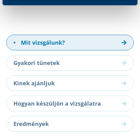
•
Mit vizsgálunk?
Gyakori tünetek
Kinek ajánljuk
Hogyan készüljön a vizsgálatra
Eredmények