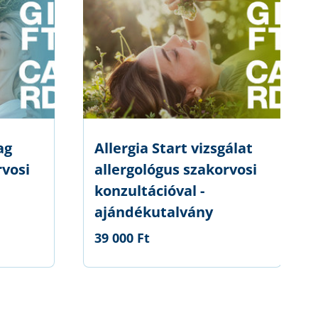
ag
Allergia Start vizsgálat
rvosi
allergológus szakorvosi
konzultációval -
ajándékutalvány
39 000 Ft