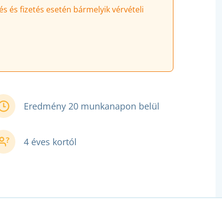
és és fizetés esetén bármelyik vérvételi
Eredmény 20 munkanapon belül
4 éves kortól