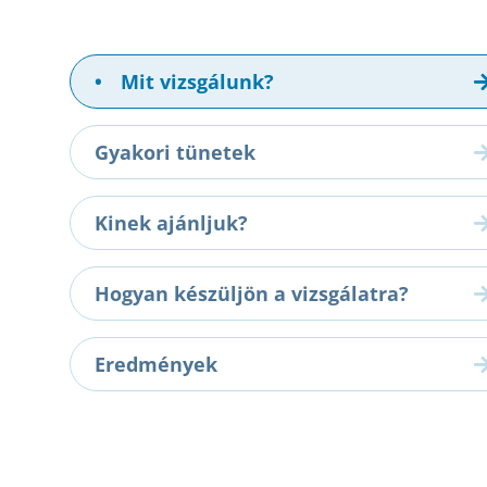
•
Mit vizsgálunk?
Gyakori tünetek
Kinek ajánljuk?
Hogyan készüljön a vizsgálatra?
Eredmények