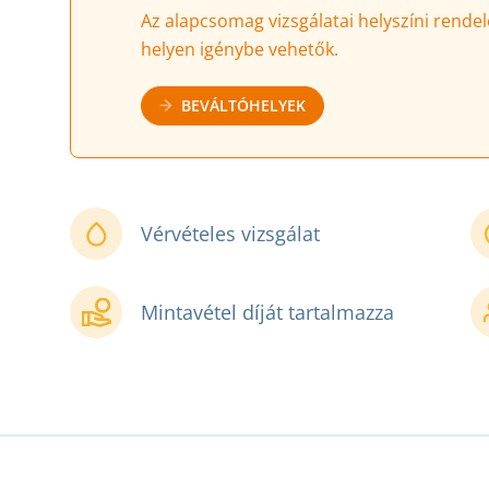
Az alapcsomag vizsgálatai helyszíni rendel
helyen igénybe vehetők.
BEVÁLTÓHELYEK
Vérvételes vizsgálat
Mintavétel díját tartalmazza