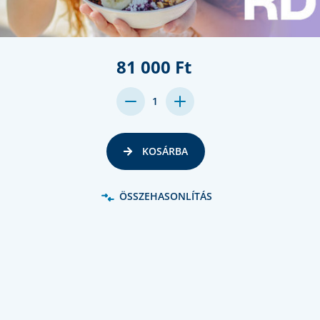
81 000 Ft
DECREASE
INCREASE
1
QUANTITY:
QUANTITY:
KOSÁRBA
ÖSSZEHASONLÍTÁS