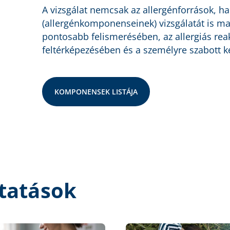
A vizsgálat nemcsak az allergénforrások, 
(allergénkomponenseinek) vizsgálatát is mag
pontosabb felismerésében, az allergiás rea
feltérképezésében és a személyre szabott ke
KOMPONENSEK LISTÁJA
tatások