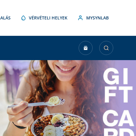
ALÁS
VÉRVÉTELI HELYEK
MYSYNLAB
urrent
tock: