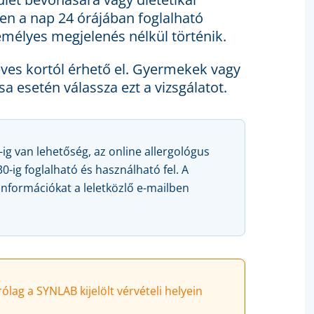
en a nap 24 órájában foglalható
emélyes megjelenés nélkül történik.
 éves kortól érhető el. Gyermekek vagy
sa esetén válassza ezt a vizsgálatot.
-ig van lehetőség, az online allergológus
-ig foglalható és használható fel. A
információkat a leletközlő e-mailben
lag a SYNLAB kijelölt vérvételi helyein