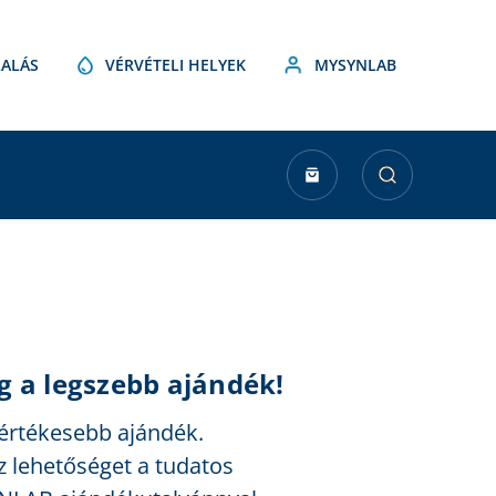
ALÁS
VÉRVÉTELI HELYEK
MYSYNLAB
g a legszebb ajándék!
gértékesebb ajándék.
 lehetőséget a tudatos