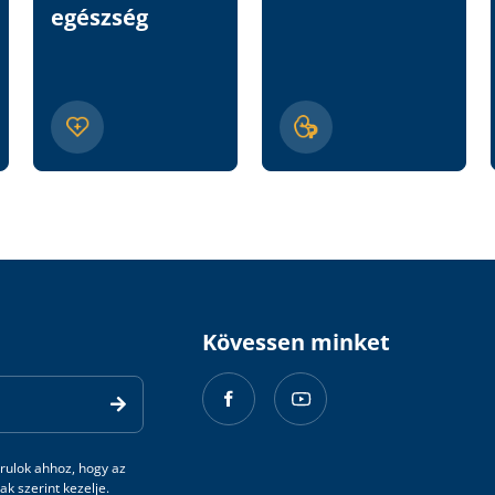
egészség
Kövessen minket
rulok ahhoz, hogy az
k szerint kezelje.