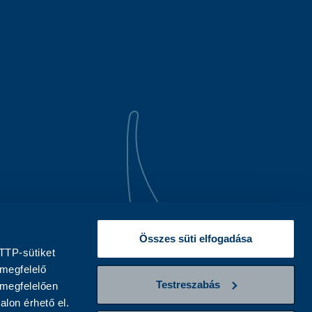
Összes süti elfogadása
TTP-sütiket
 megfelelő
Testreszabás
 megfelelően
alon érhető el.