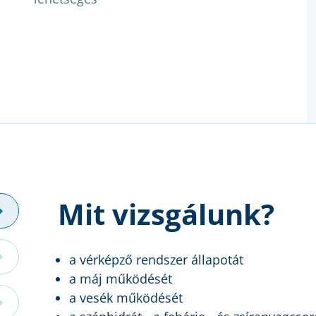
Mit vizsgálunk?
a vérképző rendszer állapotát
a máj működését
a vesék működését