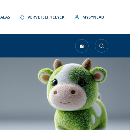
ALÁS
VÉRVÉTELI HELYEK
MYSYNLAB
urrent
tock: