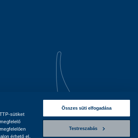
Összes süti elfogadása
TTP-sütiket
 megfelelő
Testreszabás
 megfelelően
alon érhető el.