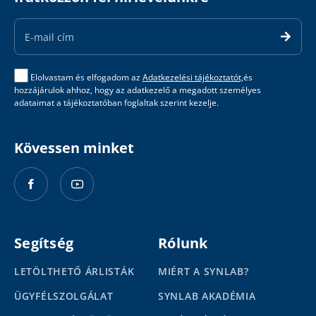
Email
Address
Elolvastam és elfogadom az
Adatkezelési tájékoztatót,
és
hozzájárulok ahhoz, hogy az adatkezelő a megadott személyes
adataimat a tájékoztatóban foglaltak szerint kezelje.
Kövessen minket
Segítség
Rólunk
LETÖLTHETŐ ÁRLISTÁK
MIÉRT A SYNLAB?
ÜGYFÉLSZOLGÁLAT
SYNLAB AKADÉMIA