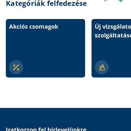
Kategóriák felfedezése
Akciós csomagok
Új vizsgálat
szolgáltatás
Iratkozzon fel hírlevelünkre