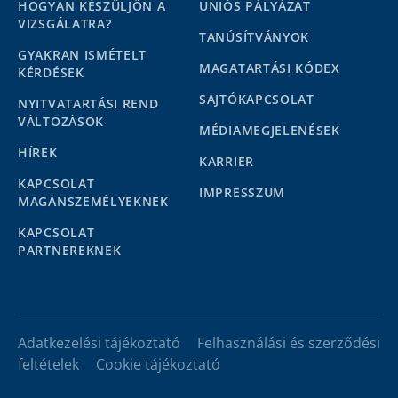
HOGYAN KÉSZÜLJÖN A
UNIÓS PÁLYÁZAT
VIZSGÁLATRA?
TANÚSÍTVÁNYOK
GYAKRAN ISMÉTELT
MAGATARTÁSI KÓDEX
KÉRDÉSEK
SAJTÓKAPCSOLAT
NYITVATARTÁSI REND
VÁLTOZÁSOK
MÉDIAMEGJELENÉSEK
HÍREK
KARRIER
KAPCSOLAT
IMPRESSZUM
MAGÁNSZEMÉLYEKNEK
KAPCSOLAT
PARTNEREKNEK
Adatkezelési tájékoztató
Felhasználási és szerződési
feltételek
Cookie tájékoztató