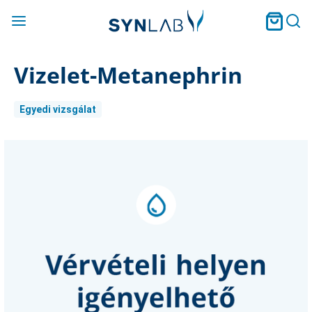
Vizelet-Metanephrin
Egyedi vizsgálat
Current
Stock: