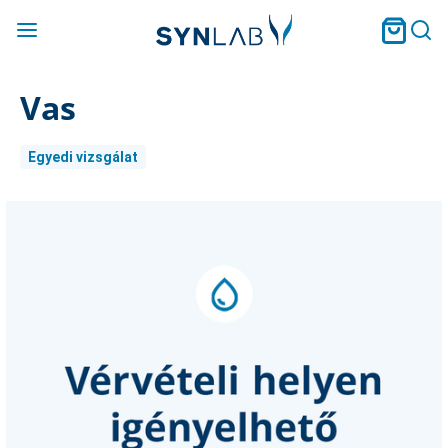
Vas
Egyedi vizsgálat
Current
Stock: