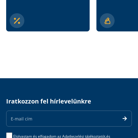
Iratkozzon fel hírlevelünkre
Email
Address
Elolvastam és elfogadom az
Adatkezelési tájékoztatót,
és