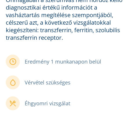
diagnosztikai értékű információt a
vasháztartás megítélése szempontjából,
célszerű azt, a következő vizsgálatokkal
kiegészíteni: transzferrin, ferritin, szolubilis
transzferrin receptor.
Eredmény 1 munkanapon belül
Vérvétel szükséges
Éhgyomri vizsgálat