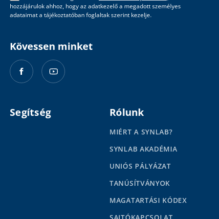
hozzájárulok ahhoz, hogy az adatkezelő a megadott személyes
adataimat a tájékoztatóban foglaltak szerint kezelje.
Kövessen minket
Segítség
Rólunk
MIÉRT A SYNLAB?
SYNLAB AKADÉMIA
UNIÓS PÁLYÁZAT
TANÚSÍTVÁNYOK
MAGATARTÁSI KÓDEX
SAJTÓKAPCSOLAT