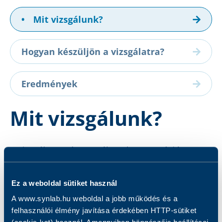
•
Mit vizsgálunk?
Hogyan készüljön a vizsgálatra?
Eredmények
Mit vizsgálunk?
A vizsgálat során a totál-IgE koncentráció
meghatározása történik.
Ez a weboldal sütiket használ
A www.synlab.hu weboldal a jobb működés és a
felhasználói élmény javítása érdekében HTTP-sütiket