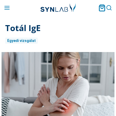
Totál IgE
Egyedi vizsgálat
Current
Stock: