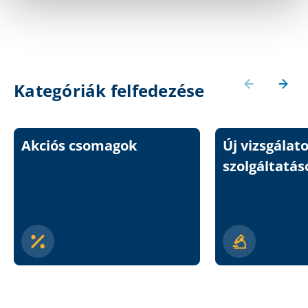
Kategóriák felfedezése
Akciós csomagok
Új vizsgálat
szolgáltatás