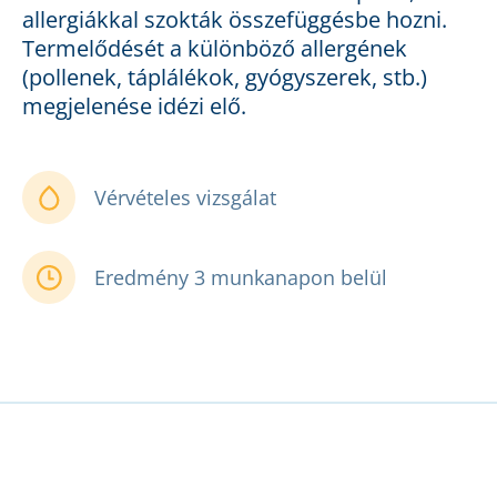
allergiákkal szokták összefüggésbe hozni.
Termelődését a különböző allergének
(pollenek, táplálékok, gyógyszerek, stb.)
megjelenése idézi elő.
Vérvételes vizsgálat
Eredmény 3 munkanapon belül