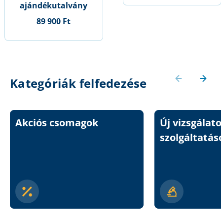
ajándékutalvány
89 900 Ft
Kategóriák felfedezése
Akciós csomagok
Új vizsgálat
szolgáltatás