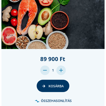
89 900 Ft
DECREASE
INCREASE
1
QUANTITY:
QUANTITY:
KOSÁRBA
ÖSSZEHASONLÍTÁS