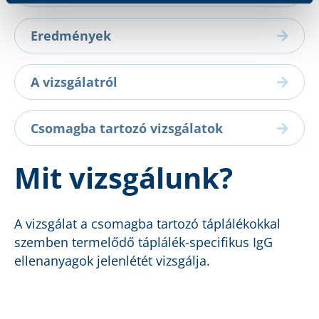
Eredmények
A vizsgálatról
Csomagba tartozó vizsgálatok
Mit vizsgálunk?
A vizsgálat a csomagba tartozó táplálékokkal
szemben termelődő táplálék-specifikus IgG
ellenanyagok jelenlétét vizsgálja.