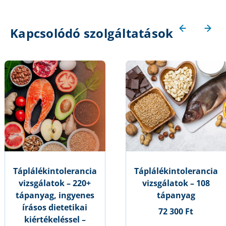
Kapcsolódó szolgáltatások
Táplálékintolerancia
Táplálékintolerancia
vizsgálatok – 220+
vizsgálatok – 108
tápanyag, ingyenes
tápanyag
írásos dietetikai
72 300 Ft
kiértékeléssel –