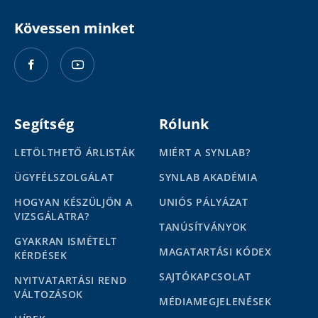
Kövessen minket
Segítség
Rólunk
LETÖLTHETŐ ÁRLISTÁK
MIÉRT A SYNLAB?
ÜGYFÉLSZOLGÁLAT
SYNLAB AKADÉMIA
HOGYAN KÉSZÜLJÖN A
UNIÓS PÁLYÁZAT
VIZSGÁLATRA?
TANÚSÍTVÁNYOK
GYAKRAN ISMÉTELT
MAGATARTÁSI KÓDEX
KÉRDÉSEK
SAJTÓKAPCSOLAT
NYITVATARTÁSI REND
VÁLTOZÁSOK
MÉDIAMEGJELENÉSEK