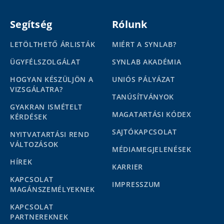
Segítség
Rólunk
LETÖLTHETŐ ÁRLISTÁK
MIÉRT A SYNLAB?
ÜGYFÉLSZOLGÁLAT
SYNLAB AKADÉMIA
HOGYAN KÉSZÜLJÖN A
UNIÓS PÁLYÁZAT
VIZSGÁLATRA?
TANÚSÍTVÁNYOK
GYAKRAN ISMÉTELT
MAGATARTÁSI KÓDEX
KÉRDÉSEK
SAJTÓKAPCSOLAT
NYITVATARTÁSI REND
VÁLTOZÁSOK
MÉDIAMEGJELENÉSEK
HÍREK
KARRIER
KAPCSOLAT
IMPRESSZUM
MAGÁNSZEMÉLYEKNEK
KAPCSOLAT
PARTNEREKNEK