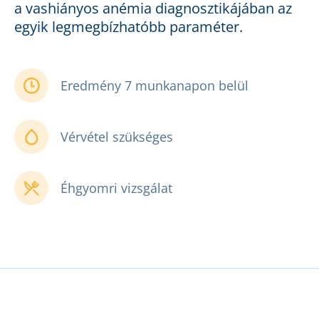
a vashiányos anémia diagnosztikájában az
egyik legmegbízhatóbb paraméter.
Eredmény 7 munkanapon belül
Vérvétel szükséges
Éhgyomri vizsgálat