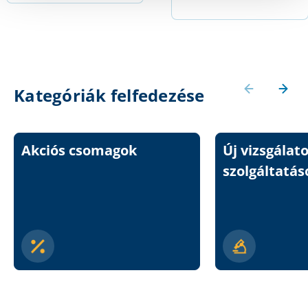
Kategóriák felfedezése
Akciós csomagok
Új vizsgálat
szolgáltatás