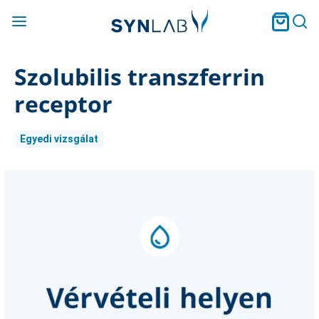
Szolubilis transzferrin
receptor
Egyedi vizsgálat
Current
Stock: