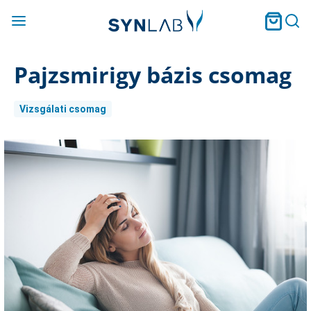
Pajzsmirigy bázis csomag
Vizsgálati csomag
Current
Stock: