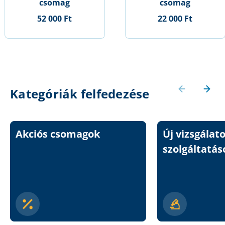
csomag
csomag
52 000 Ft
22 000 Ft
Kategóriák felfedezése
Akciós csomagok
Új vizsgálat
szolgáltatás