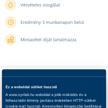
Vérvételes vizsgálat
Eredmény 3 munkanapon belül
Mintavétel díját tartalmazza
Ez a weboldal sütiket használ
A www.synlab.hu weboldal a jobb működés és a
•
Mit vizsgálunk?
felhasználói élmény javítása érdekében HTTP-sütiket
(cookie-kat) használ. Amennyiben böngészője beállításai