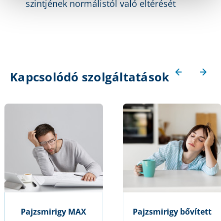
szintjének normálistól való eltérését
Kapcsolódó szolgáltatások
Pajzsmirigy MAX
Pajzsmirigy bővített