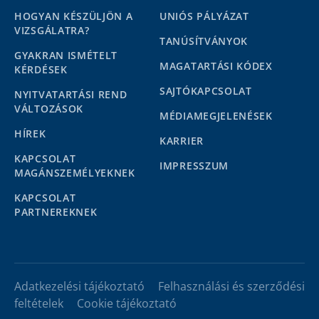
HOGYAN KÉSZÜLJÖN A
UNIÓS PÁLYÁZAT
VIZSGÁLATRA?
TANÚSÍTVÁNYOK
GYAKRAN ISMÉTELT
MAGATARTÁSI KÓDEX
KÉRDÉSEK
SAJTÓKAPCSOLAT
NYITVATARTÁSI REND
VÁLTOZÁSOK
MÉDIAMEGJELENÉSEK
HÍREK
KARRIER
KAPCSOLAT
IMPRESSZUM
MAGÁNSZEMÉLYEKNEK
KAPCSOLAT
PARTNEREKNEK
Adatkezelési tájékoztató
Felhasználási és szerződési
feltételek
Cookie tájékoztató