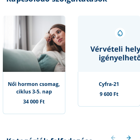
Női hormon csomag,
Cyfra-21
ciklus 3-5. nap
9 600 Ft
34 000 Ft