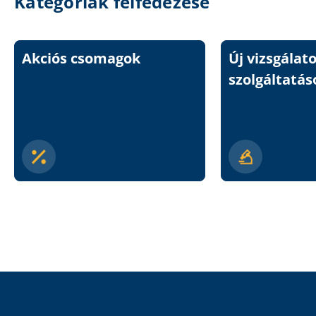
Kategóriák felfedezése
Akciós csomagok
Új vizsgálat
szolgáltatás