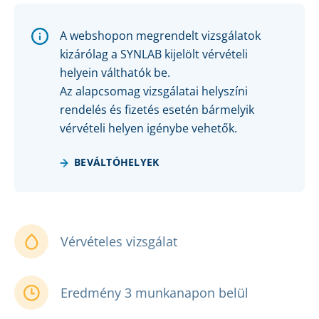
A webshopon megrendelt vizsgálatok
kizárólag a SYNLAB kijelölt vérvételi
helyein válthatók be.
Az alapcsomag vizsgálatai helyszíni
rendelés és fizetés esetén bármelyik
vérvételi helyen igénybe vehetők.
BEVÁLTÓHELYEK
Vérvételes vizsgálat
Eredmény 3 munkanapon belül