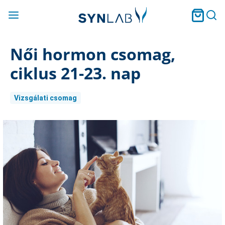
Női hormon csomag,
ciklus 21-23. nap
Vizsgálati csomag
Current
Stock: