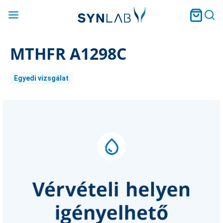
MTHFR A1298C
Egyedi vizsgálat
Current
Stock: