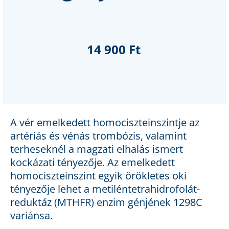
14 900 Ft
A vér emelkedett homociszteinszintje az
artériás és vénás trombózis, valamint
terheseknél a magzati elhalás ismert
kockázati tényezője. Az emelkedett
homociszteinszint egyik örökletes oki
tényezője lehet a metiléntetrahidrofolát-
reduktáz (MTHFR) enzim génjének 1298C
variánsa.