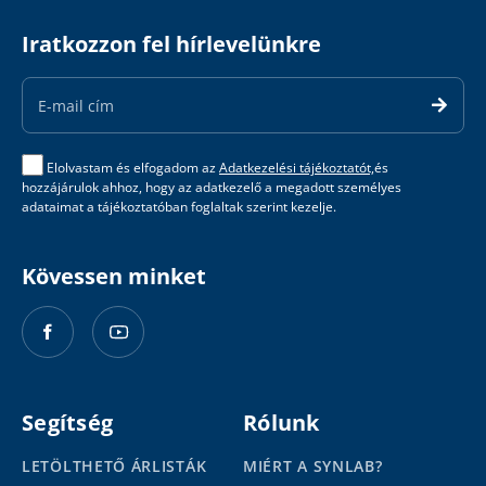
Iratkozzon fel hírlevelünkre
Email
Address
Elolvastam és elfogadom az
Adatkezelési tájékoztatót,
és
hozzájárulok ahhoz, hogy az adatkezelő a megadott személyes
adataimat a tájékoztatóban foglaltak szerint kezelje.
Kövessen minket
Segítség
Rólunk
LETÖLTHETŐ ÁRLISTÁK
MIÉRT A SYNLAB?