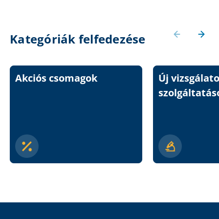
Kategóriák felfedezése
Akciós csomagok
Új vizsgálat
szolgáltatás