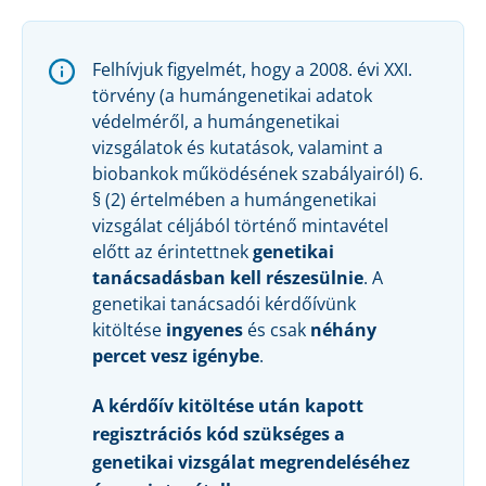
Felhívjuk figyelmét, hogy a 2008. évi XXI.
törvény (a humángenetikai adatok
védelméről, a humángenetikai
vizsgálatok és kutatások, valamint a
biobankok működésének szabályairól) 6.
§ (2) értelmében a humángenetikai
vizsgálat céljából történő mintavétel
előtt az érintettnek
genetikai
tanácsadásban kell részesülnie
. A
genetikai tanácsadói kérdőívünk
kitöltése
ingyenes
és csak
néhány
percet vesz igénybe
.
A kérdőív kitöltése után kapott
regisztrációs kód szükséges a
genetikai vizsgálat megrendeléséhez