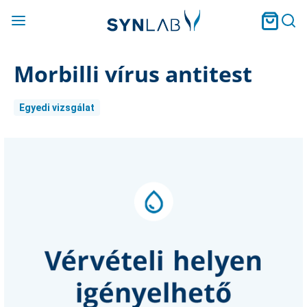
Morbilli vírus antitest
Egyedi vizsgálat
Current
Stock: