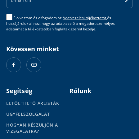
Elolvastam és elfogadom az
Adatkezelési tájékoztatót,
és
hozzájárulok ahhoz, hogy az adatkezelő a megadott személyes
adataimat a tájékoztatóban foglaltak szerint kezelje.
Kövessen minket
Segítség
Rólunk
LETÖLTHETŐ ÁRLISTÁK
ÜGYFÉLSZOLGÁLAT
HOGYAN KÉSZÜLJÖN A
VIZSGÁLATRA?