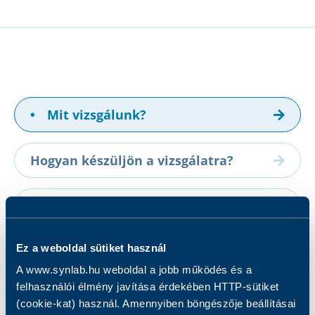
•
Mit vizsgálunk?
Hogyan készüljön a vizsgálatra?
Eredmények
Ez a weboldal sütiket használ
A vizsgálatról
A www.synlab.hu weboldal a jobb működés és a
felhasználói élmény javítása érdekében HTTP-sütiket
Mit vizsgálunk?
(cookie-kat) használ. Amennyiben böngészője beállításai