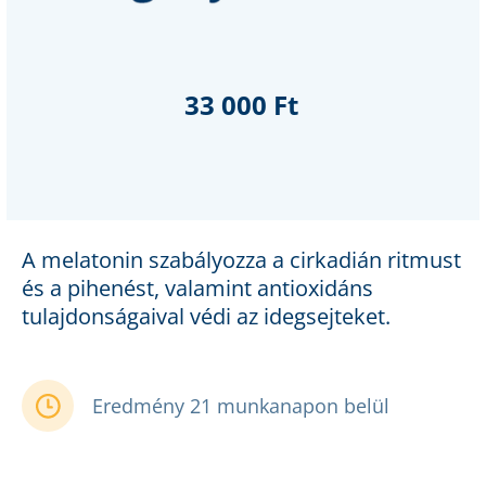
33 000 Ft
A melatonin szabályozza a cirkadián ritmust
és a pihenést, valamint antioxidáns
tulajdonságaival védi az idegsejteket.
Eredmény 21 munkanapon belül