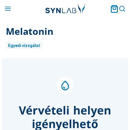
Melatonin
Egyedi vizsgálat
Current
Stock: