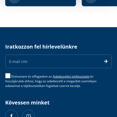
Iratkozzon fel hírlevelünkre
Email
Address
Elolvastam és elfogadom az
Adatkezelési tájékoztatót,
és
hozzájárulok ahhoz, hogy az adatkezelő a megadott személyes
adataimat a tájékoztatóban foglaltak szerint kezelje.
Kövessen minket