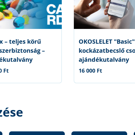
 – teljes körű
OKOSLELET "Basic"
szerbiztonság –
kockázatbecslő cs
ékutalvány
ajándékutalvány
0 Ft
16 000 Ft
zése