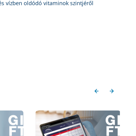
és vízben oldódó vitaminok szintjéről