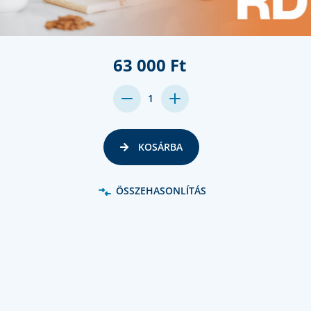
63 000 Ft
DECREASE
INCREASE
1
QUANTITY:
QUANTITY:
KOSÁRBA
ÖSSZEHASONLÍTÁS