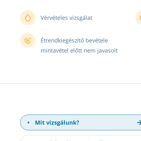
Vérvételes vizsgálat
Étrendkiegészítő bevétele
mintavétel előtt nem javasolt
•
Mit vizsgálunk?