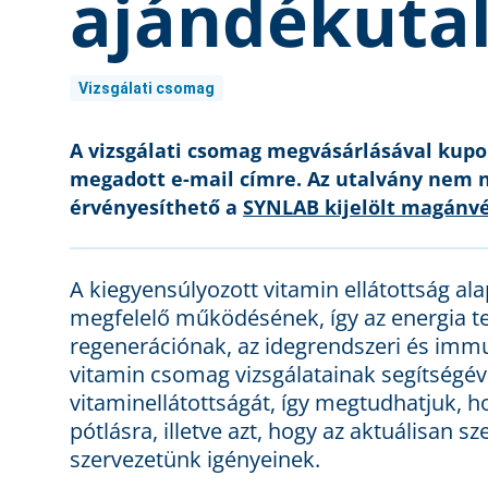
ajándékuta
Vizsgálati csomag
A vizsgálati csomag megvásárlásával kup
megadott e-mail címre. Az utalvány nem 
érvényesíthető a
SYNLAB kijelölt magánvé
A kiegyensúlyozott vitamin ellátottság ala
megfelelő működésének, így az energia te
regenerációnak, az idegrendszeri és imm
vitamin csomag vizsgálatainak segítségé
vitaminellátottságát, így megtudhatjuk, 
pótlásra, illetve azt, hogy az aktuálisan 
szervezetünk igényeinek.