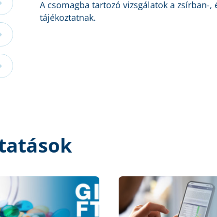
A csomagba tartozó vizsgálatok a zsírban-, 
tájékoztatnak.
tatások