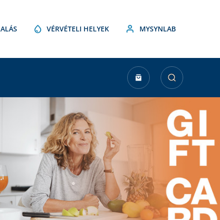
ALÁS
VÉRVÉTELI HELYEK
MYSYNLAB
urrent
tock: