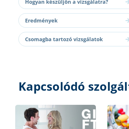
Hogyan készüljön a vizsgálatra?
Eredmények
Csomagba tartozó vizsgálatok
Kapcsolódó szolgál