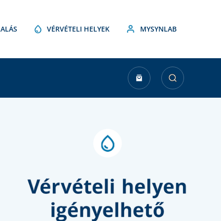
ALÁS
VÉRVÉTELI HELYEK
MYSYNLAB
urrent
tock: