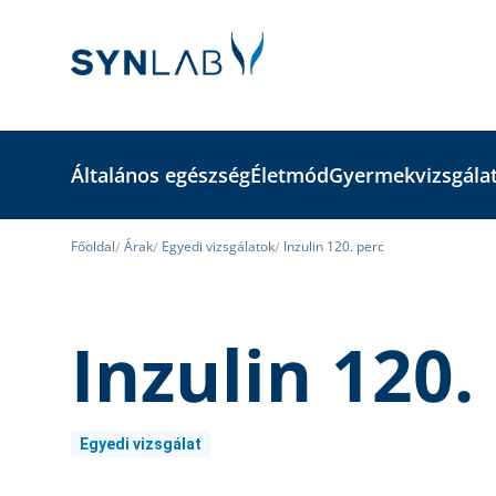
Általános egészség
Életmód
Gyermekvizsgála
Főoldal
Árak
Egyedi vizsgálatok
Inzulin 120. perc
Inzulin 120.
Egyedi vizsgálat