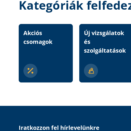
Kategóriák felfede
Akciós
Új vizsgálatok
csomagok
és
szolgáltatások
Iratkozzon fel hírlevelünkre