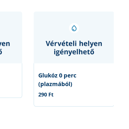
Glukóz 0 perc
(plazmából)
290 Ft