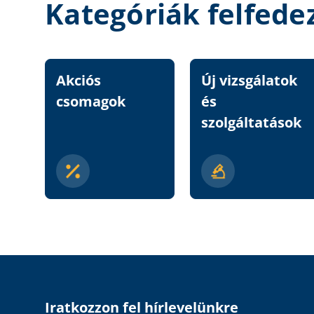
Kategóriák felfede
Akciós
Új vizsgálatok
csomagok
és
szolgáltatások
Iratkozzon fel hírlevelünkre