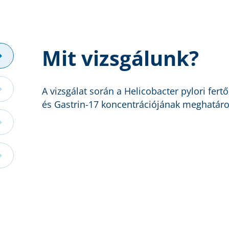
Mit vizsgálunk?
A vizsgálat során a Helicobacter pylori fert
és Gastrin-17 koncentrációjának meghatároz