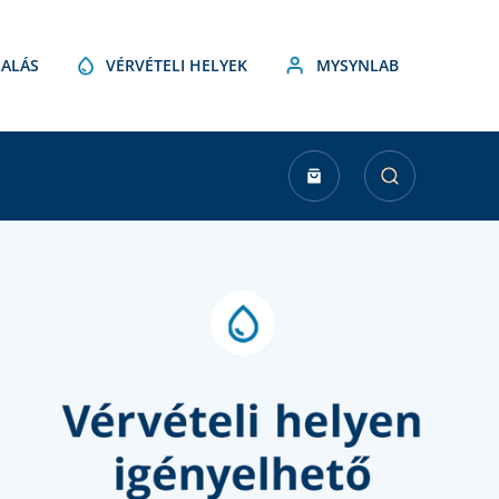
ALÁS
VÉRVÉTELI HELYEK
MYSYNLAB
urrent
tock: