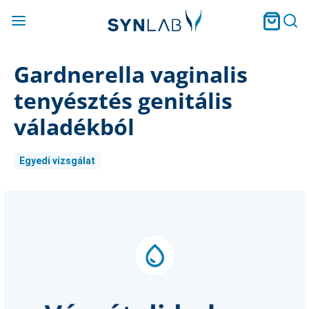
Gardnerella vaginalis
tenyésztés genitális
váladékból
Egyedi vizsgálat
Current
Stock: