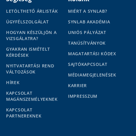
LETÖLTHETŐ ÁRLISTÁK
MIÉRT A SYNLAB?
ÜGYFÉLSZOLGÁLAT
SYNLAB AKADÉMIA
HOGYAN KÉSZÜLJÖN A
UNIÓS PÁLYÁZAT
VIZSGÁLATRA?
TANÚSÍTVÁNYOK
GYAKRAN ISMÉTELT
MAGATARTÁSI KÓDEX
KÉRDÉSEK
SAJTÓKAPCSOLAT
NYITVATARTÁSI REND
VÁLTOZÁSOK
MÉDIAMEGJELENÉSEK
HÍREK
KARRIER
KAPCSOLAT
IMPRESSZUM
MAGÁNSZEMÉLYEKNEK
KAPCSOLAT
PARTNEREKNEK