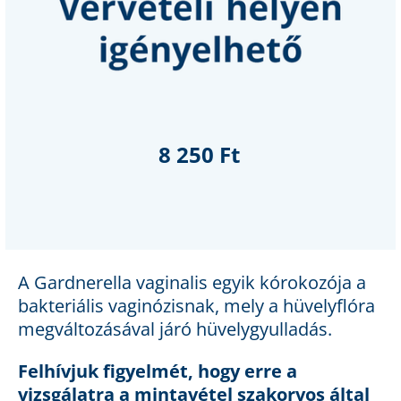
8 250 Ft
A Gardnerella vaginalis egyik kórokozója a
bakteriális vaginózisnak, mely a hüvelyflóra
megváltozásával járó hüvelygyulladás.
Felhívjuk figyelmét, hogy erre a
vizsgálatra a mintavétel szakorvos által