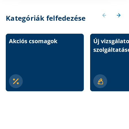
Kategóriák felfedezése
Akciós csomagok
Új vizsgálat
szolgáltatás