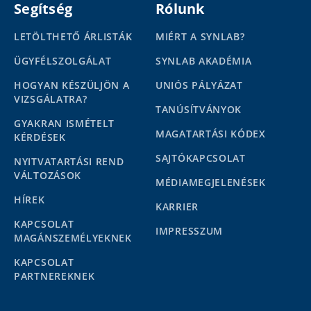
Segítség
Rólunk
LETÖLTHETŐ ÁRLISTÁK
MIÉRT A SYNLAB?
ÜGYFÉLSZOLGÁLAT
SYNLAB AKADÉMIA
HOGYAN KÉSZÜLJÖN A
UNIÓS PÁLYÁZAT
VIZSGÁLATRA?
TANÚSÍTVÁNYOK
GYAKRAN ISMÉTELT
MAGATARTÁSI KÓDEX
KÉRDÉSEK
SAJTÓKAPCSOLAT
NYITVATARTÁSI REND
VÁLTOZÁSOK
MÉDIAMEGJELENÉSEK
HÍREK
KARRIER
KAPCSOLAT
IMPRESSZUM
MAGÁNSZEMÉLYEKNEK
KAPCSOLAT
PARTNEREKNEK