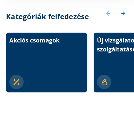
Kategóriák felfedezése
Akciós csomagok
Új vizsgálat
szolgáltatás