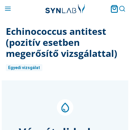
Echinococcus antitest
(pozitív esetben
megerősítő vizsgálattal)
Egyedi vizsgálat
Current
Stock: