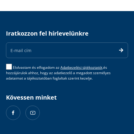
Iratkozzon fel hírlevelünkre
Email
Address
Elolvastam és elfogadom az
Adatkezelési tájékoztatót,
és
hozzájárulok ahhoz, hogy az adatkezelő a megadott személyes
adataimat a tájékoztatóban foglaltak szerint kezelje.
Kövessen minket