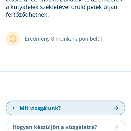
a kutyafélék székletével ürülő peték útján
fertőződhetnek.
Eredmény 8 munkanapon belül
•
Mit vizsgálunk?
Hogyan készüljön a vizsgálatra?