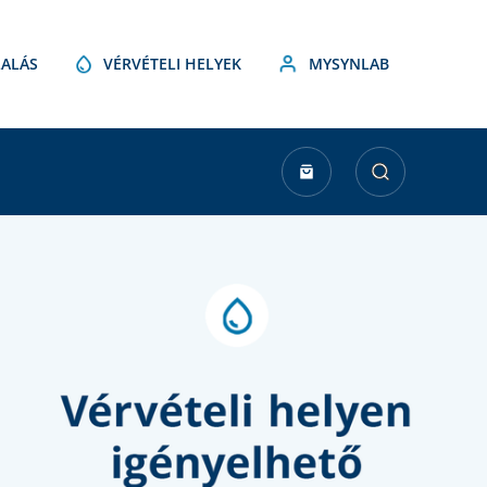
ALÁS
VÉRVÉTELI HELYEK
MYSYNLAB
urrent
tock: