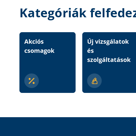
Kategóriák felfede
Akciós
Új vizsgálatok
csomagok
és
szolgáltatások