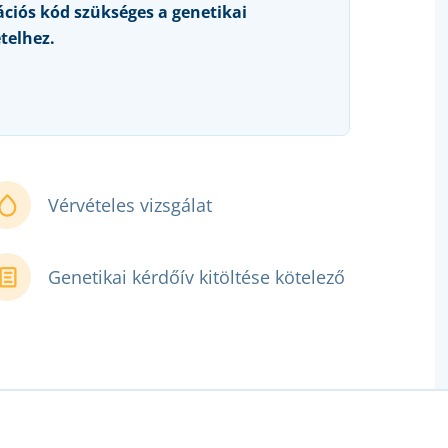
ációs kód szükséges a genetikai
telhez.
Vérvételes vizsgálat
Genetikai kérdőív kitöltése kötelező