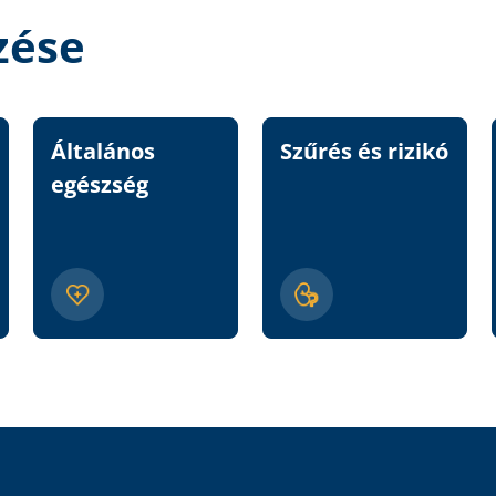
zése
Általános
Szűrés és rizikó
egészség