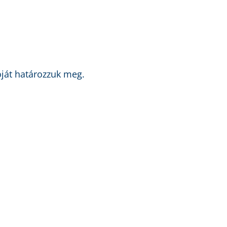
óját határozzuk meg.