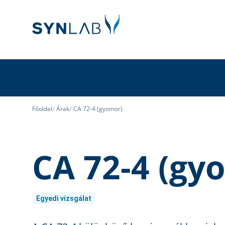
Főoldal
Árak
CA 72-4 (gyomor)
CA 72-4 (gy
Egyedi vizsgálat