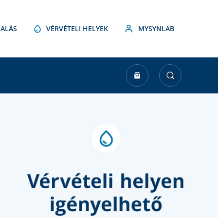
ALÁS
VÉRVÉTELI HELYEK
MYSYNLAB
urrent
tock: