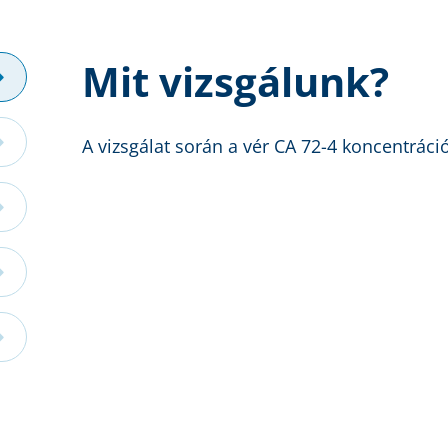
Mit vizsgálunk?
A vizsgálat során a vér CA 72-4 koncentráci