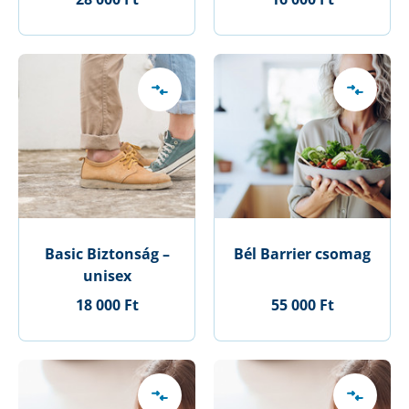
Basic Biztonság –
Bél Barrier csomag
unisex
18 000 Ft
55 000 Ft