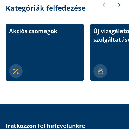
Kategóriák felfedezése
Akciós csomagok
Új vizsgálat
szolgáltatás
Iratkozzon fel hírlevelünkre