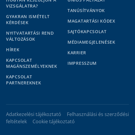
VIZSGÁLATRA?
TANÚSÍTVÁNYOK
GYAKRAN ISMÉTELT
MAGATARTÁSI KÓDEX
KÉRDÉSEK
SAJTÓKAPCSOLAT
NYITVATARTÁSI REND
VÁLTOZÁSOK
MÉDIAMEGJELENÉSEK
HÍREK
KARRIER
KAPCSOLAT
IMPRESSZUM
MAGÁNSZEMÉLYEKNEK
KAPCSOLAT
PARTNEREKNEK
Adatkezelési tájékoztató
Felhasználási és szerződési
feltételek
Cookie tájékoztató