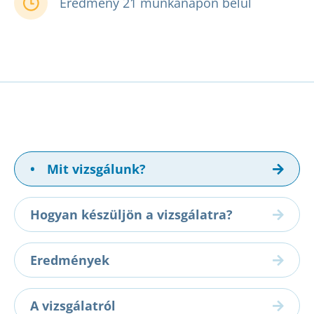
Eredmény 21 munkanapon belül
•
Mit vizsgálunk?
Hogyan készüljön a vizsgálatra?
Eredmények
A vizsgálatról