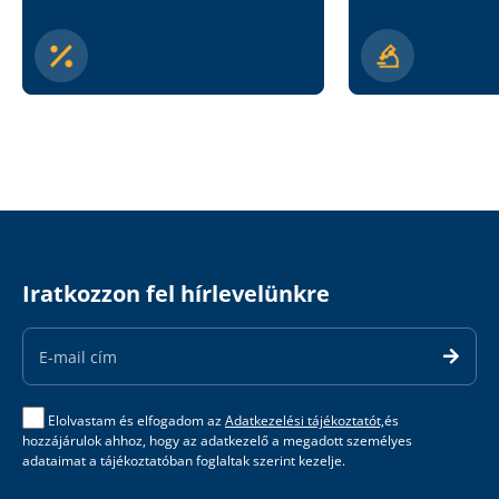
Iratkozzon fel hírlevelünkre
Email
Address
Elolvastam és elfogadom az
Adatkezelési tájékoztatót,
és
hozzájárulok ahhoz, hogy az adatkezelő a megadott személyes
adataimat a tájékoztatóban foglaltak szerint kezelje.