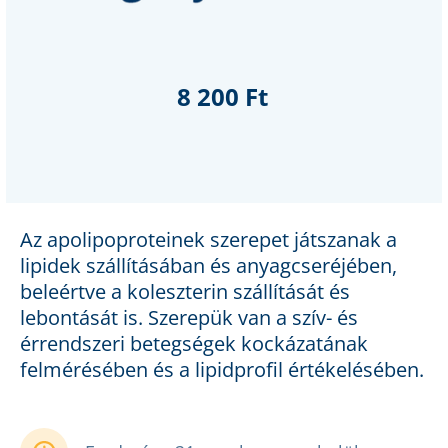
8 200 Ft
Az apolipoproteinek szerepet játszanak a
lipidek szállításában és anyagcseréjében,
beleértve a koleszterin szállítását és
lebontását is. Szerepük van a szív- és
érrendszeri betegségek kockázatának
felmérésében és a lipidprofil értékelésében.