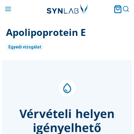
Apolipoprotein E
Egyedi vizsgálat
Current
Stock: