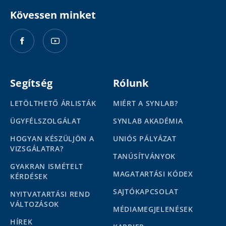
Kövessen minket
Segítség
Rólunk
LETÖLTHETŐ ÁRLISTÁK
MIÉRT A SYNLAB?
ÜGYFÉLSZOLGÁLAT
SYNLAB AKADÉMIA
HOGYAN KÉSZÜLJÖN A
UNIÓS PÁLYÁZAT
VIZSGÁLATRA?
TANÚSÍTVÁNYOK
GYAKRAN ISMÉTELT
MAGATARTÁSI KÓDEX
KÉRDÉSEK
SAJTÓKAPCSOLAT
NYITVATARTÁSI REND
VÁLTOZÁSOK
MÉDIAMEGJELENÉSEK
HÍREK