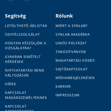
Segítség
Rólunk
LETÖLTHETŐ ÁRLISTÁK
MIÉRT A SYNLAB?
ÜGYFÉLSZOLGÁLAT
SYNLAB AKADÉMIA
HOGYAN KÉSZÜLJÖN A
UNIÓS PÁLYÁZAT
VIZSGÁLATRA?
TANÚSÍTVÁNYOK
GYAKRAN ISMÉTELT
MAGATARTÁSI KÓDEX
KÉRDÉSEK
SAJTÓKAPCSOLAT
NYITVATARTÁSI REND
VÁLTOZÁSOK
MÉDIAMEGJELENÉSEK
HÍREK
KARRIER
KAPCSOLAT
IMPRESSZUM
MAGÁNSZEMÉLYEKNEK
KAPCSOLAT