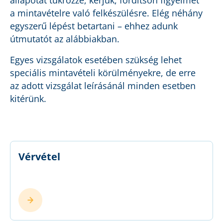
állapotát tükrözze, kérjük, fordítson figyelmet
a mintavételre való felkészülésre. Elég néhány
egyszerű lépést betartani – ehhez adunk
útmutatót az alábbiakban.
Egyes vizsgálatok esetében szükség lehet
speciális mintavételi körülményekre, de erre
az adott vizsgálat leírásánál minden esetben
kitérünk.
Vérvétel