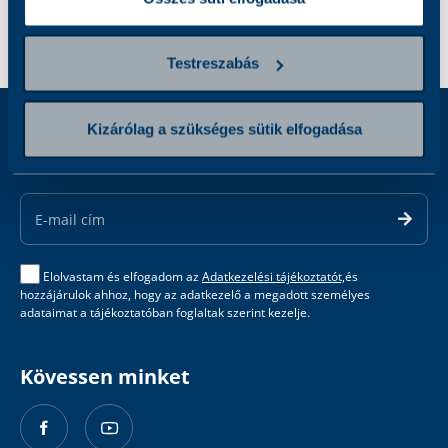
Testreszabás
Kizárólag a szükséges sütik elfogadása
Iratkozzon fel hírlevelünkre
Email
Address
Elolvastam és elfogadom az
Adatkezelési tájékoztatót,
és
hozzájárulok ahhoz, hogy az adatkezelő a megadott személyes
adataimat a tájékoztatóban foglaltak szerint kezelje.
Kövessen minket