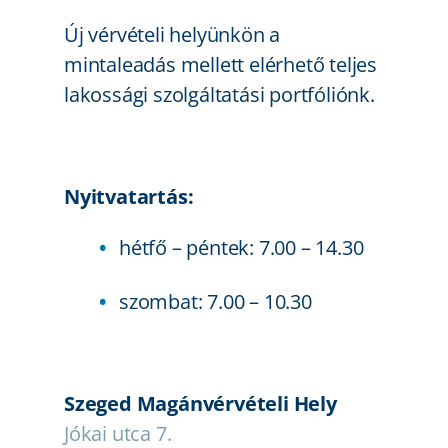
Új vérvételi helyünkön a
mintaleadás mellett elérhető teljes
lakossági szolgáltatási portfóliónk.
Nyitvatartás:
hétfő – péntek: 7.00 – 14.30
szombat: 7.00 – 10.30
Szeged Magánvérvételi Hely
Jókai utca 7.