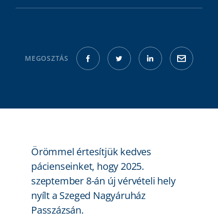
MEGOSZTÁS
Örömmel értesítjük kedves
pácienseinket, hogy 2025.
szeptember 8-án új vérvételi hely
nyílt a Szeged Nagyáruház
Passzázsán.