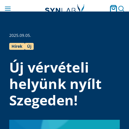
2025.09.05.
Hírek
Új
Új vérvételi
helyünk nyílt
Szegeden!