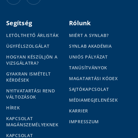
Segítség
Rólunk
LETÖLTHETŐ ÁRLISTÁK
MIÉRT A SYNLAB?
ÜGYFÉLSZOLGÁLAT
SYNLAB AKADÉMIA
HOGYAN KÉSZÜLJÖN A
UNIÓS PÁLYÁZAT
VIZSGÁLATRA?
TANÚSÍTVÁNYOK
GYAKRAN ISMÉTELT
MAGATARTÁSI KÓDEX
KÉRDÉSEK
SAJTÓKAPCSOLAT
NYITVATARTÁSI REND
VÁLTOZÁSOK
MÉDIAMEGJELENÉSEK
HÍREK
KARRIER
KAPCSOLAT
IMPRESSZUM
MAGÁNSZEMÉLYEKNEK
KAPCSOLAT