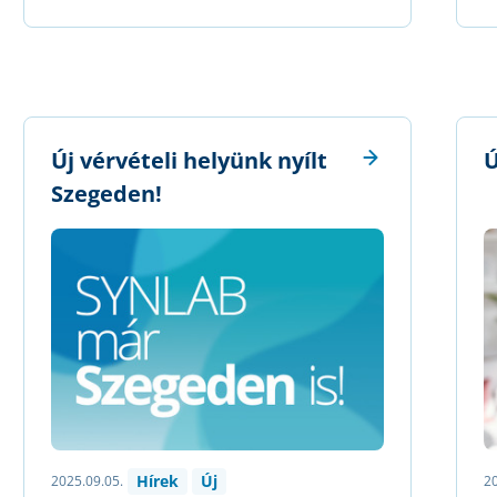
Új vérvételi helyünk nyílt
Ú
Szegeden!
Hírek
Új
2025.09.05.
20