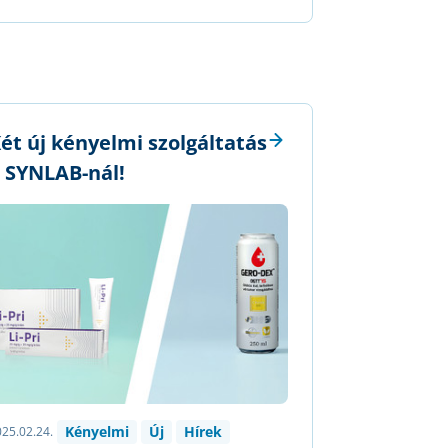
ét új kényelmi szolgáltatás
 SYNLAB-nál!
Kényelmi
Új
Hírek
25.02.24.