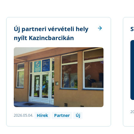
Új partneri vérvételi hely
S
nyílt Kazincbarcikán
20
Hírek
Partner
Új
2026.05.04.