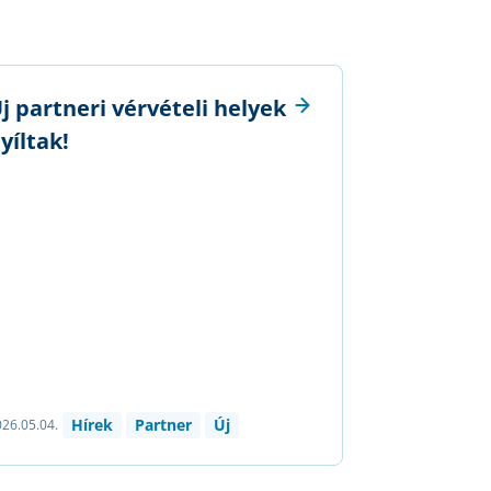
j partneri vérvételi helyek
yíltak!
Hírek
Partner
Új
26.05.04.