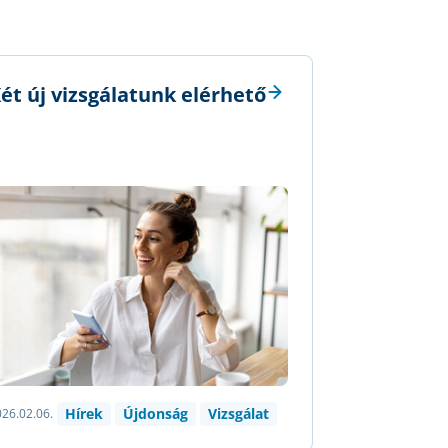
ét új vizsgálatunk elérhető
Hírek
Újdonság
Vizsgálat
26.02.06.