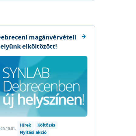
ebreceni magánvérvételi
elyünk elköltözött!
Hírek
Költözés
25.10.01.
Nyitási akció