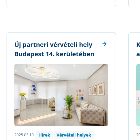
Új partneri vérvételi hely
K
Budapest 14. kerületében
a
Hírek
Vérvételi helyek
2025.03.10.
20