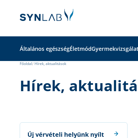
Általános egészség
Életmód
Gyermekvizsgála
Főoldal
Hírek, aktualitások
Hírek, aktualit
Új vérvételi helyünk nyílt