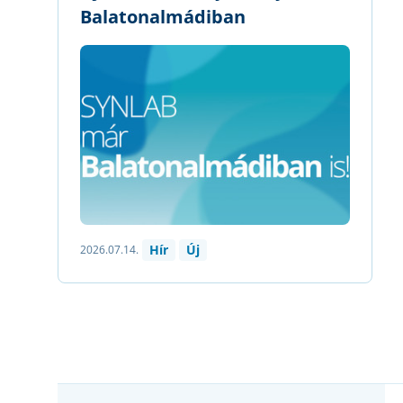
Balatonalmádiban
Hír
Új
2026.07.14.