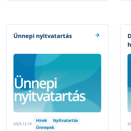
Ünnepi nyitvatartás
D
h
Hírek
Nyitvatartás
2025.12.19.
20
Ünnepek