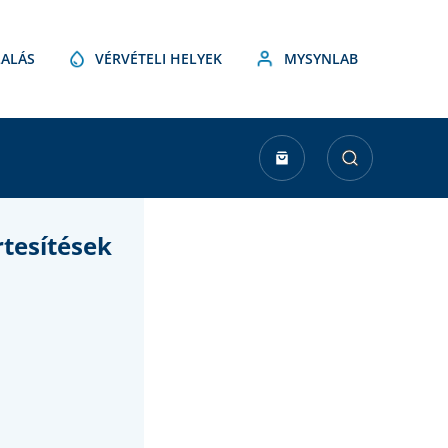
ALÁS
VÉRVÉTELI HELYEK
MYSYNLAB
rtesítések