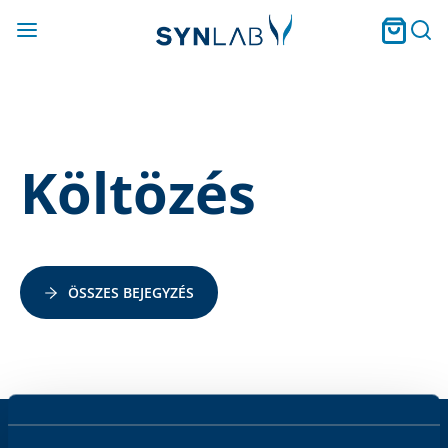
Költözés
ÖSSZES BEJEGYZÉS