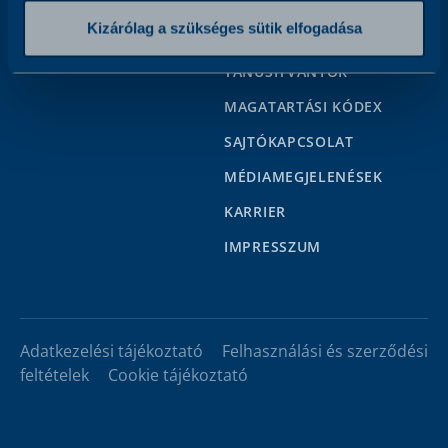
SYNLAB AKADÉMIA
Kizárólag a szükséges sütik elfogadása
UNIÓS PÁLYÁZAT
TANÚSÍTVÁNYOK
MAGATARTÁSI KÓDEX
SAJTÓKAPCSOLAT
MÉDIAMEGJELENÉSEK
KARRIER
IMPRESSZUM
Adatkezelési tájékoztató
Felhasználási és szerződési
feltételek
Cookie tájékoztató