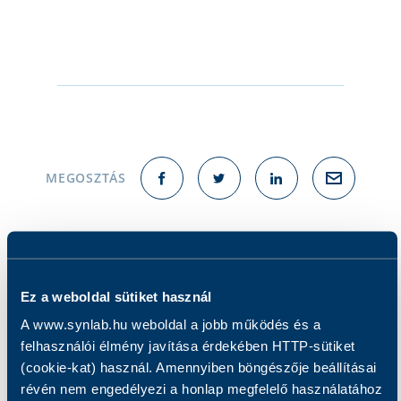
MEGOSZTÁS
Ez a weboldal sütiket használ
A www.synlab.hu weboldal a jobb működés és a
felhasználói élmény javítása érdekében HTTP-sütiket
Hírek, aktualitások
(cookie-kat) használ. Amennyiben böngészője beállításai
révén nem engedélyezi a honlap megfelelő használatához