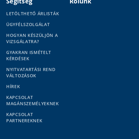
Segítség
Rólunk
LETÖLTHETŐ ÁRLISTÁK
ÜGYFÉLSZOLGÁLAT
HOGYAN KÉSZÜLJÖN A
VIZSGÁLATRA?
GYAKRAN ISMÉTELT
KÉRDÉSEK
NYITVATARTÁSI REND
VÁLTOZÁSOK
HÍREK
KAPCSOLAT
MAGÁNSZEMÉLYEKNEK
KAPCSOLAT
PARTNEREKNEK