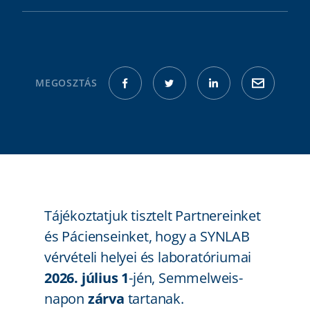
MEGOSZTÁS
Tájékoztatjuk tisztelt Partnereinket
és Pácienseinket, hogy a SYNLAB
vérvételi helyei és laboratóriumai
2026. július 1
-jén, Semmelweis-
napon
zárva
tartanak.