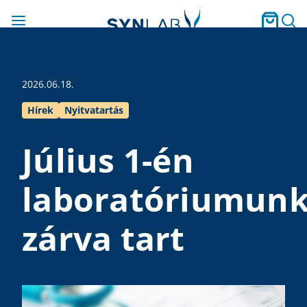
2026.06.18.
Hírek
Nyitvatartás
Július 1-én
laboratóriumun
zárva tart