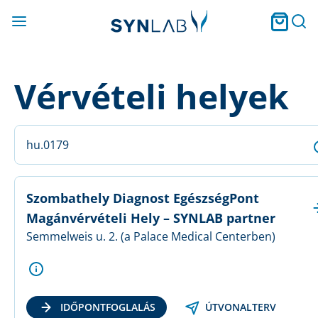
Vérvételi helyek
Szombathely Diagnost EgészségPont
Magánvérvételi Hely – SYNLAB partner
Semmelweis u. 2. (a Palace Medical Centerben)
ÚTVONALTERV
IDŐPONTFOGLALÁS