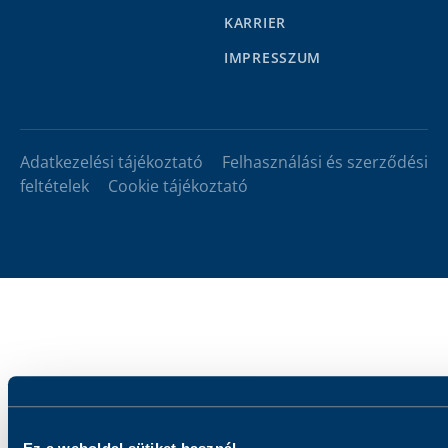
KARRIER
IMPRESSZUM
Adatkezelési tájékoztató
Felhasználási és szerződési
feltételek
Cookie tájékoztató