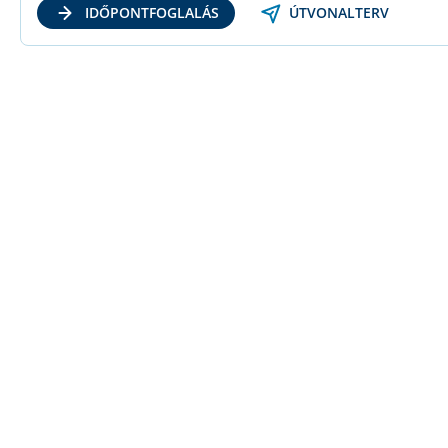
ÚTVONALTERV
IDŐPONTFOGLALÁS