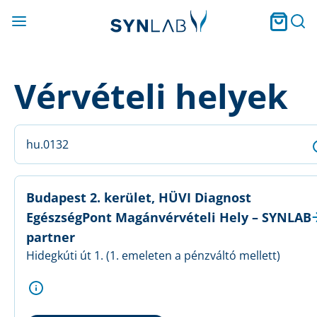
Vérvételi helyek
Budapest 2. kerület, HÜVI Diagnost
EgészségPont Magánvérvételi Hely – SYNLAB
partner
Hidegkúti út 1. (1. emeleten a pénzváltó mellett)