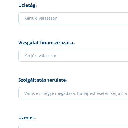
Üzletág
*
Vizsgálat finanszírozása
*
Szolgáltatás területe
*
Üzenet
*