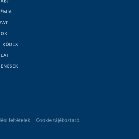
LAB?
DÉMIA
ZAT
YOK
I KÓDEX
OLAT
LENÉSEK
ési feltételek
Cookie tájékoztató