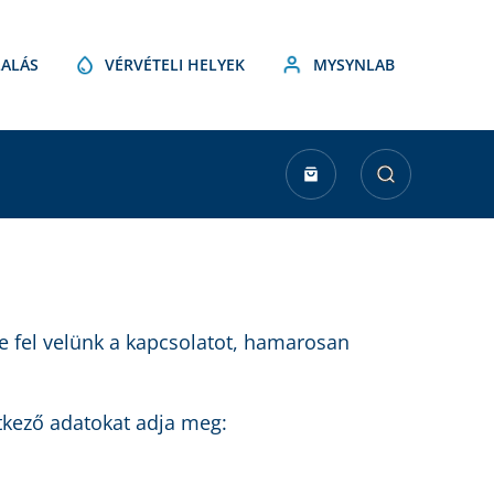
ALÁS
VÉRVÉTELI HELYEK
MYSYNLAB
e fel velünk a kapcsolatot, hamarosan
tkező adatokat adja meg: