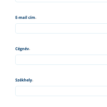
E-mail cím
*
Cégnév
*
Székhely
*