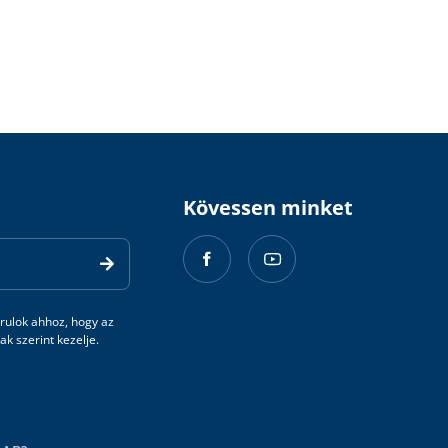
Kövessen minket
rulok ahhoz, hogy az
k szerint kezelje.