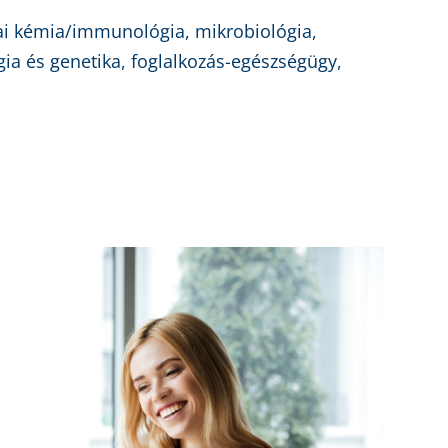
kai kémia/immunológia, mikrobiológia,
ia és genetika, foglalkozás-egészségügy,