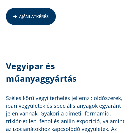
AJÁNLATKÉRÉS
Vegyipar és
műanyaggyártás
Széles körű vegyi terhelés jellemzi: oldószerek,
ipari vegyületek és speciális anyagok egyaránt
jelen vannak. Gyakori a dimetil-formamid,
triklór-etilén, fenol és anilin expozíció, valamint
az izocianátokhoz kapcsolódó vegyületek. Az