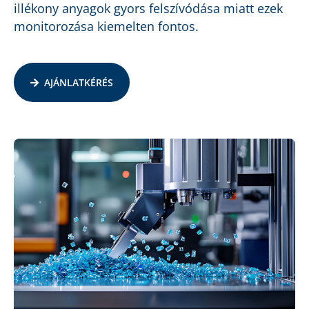
illékony anyagok gyors felszívódása miatt ezek
monitorozása kiemelten fontos.
AJÁNLATKÉRÉS