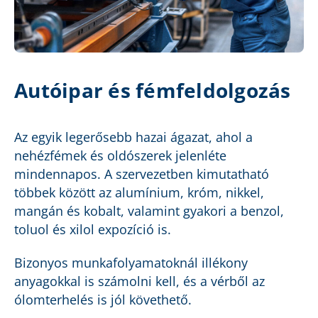
Autóipar és fémfeldolgozás
Az egyik legerősebb hazai ágazat, ahol a
nehézfémek és oldószerek jelenléte
mindennapos. A szervezetben kimutatható
többek között az alumínium, króm, nikkel,
mangán és kobalt, valamint gyakori a benzol,
toluol és xilol expozíció is.
Bizonyos munkafolyamatoknál illékony
anyagokkal is számolni kell, és a vérből az
ólomterhelés is jól követhető.