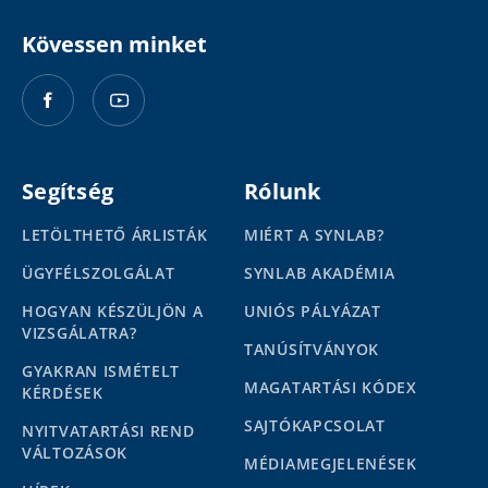
Kövessen minket
Segítség
Rólunk
LETÖLTHETŐ ÁRLISTÁK
MIÉRT A SYNLAB?
ÜGYFÉLSZOLGÁLAT
SYNLAB AKADÉMIA
HOGYAN KÉSZÜLJÖN A
UNIÓS PÁLYÁZAT
VIZSGÁLATRA?
TANÚSÍTVÁNYOK
GYAKRAN ISMÉTELT
MAGATARTÁSI KÓDEX
KÉRDÉSEK
SAJTÓKAPCSOLAT
NYITVATARTÁSI REND
VÁLTOZÁSOK
MÉDIAMEGJELENÉSEK