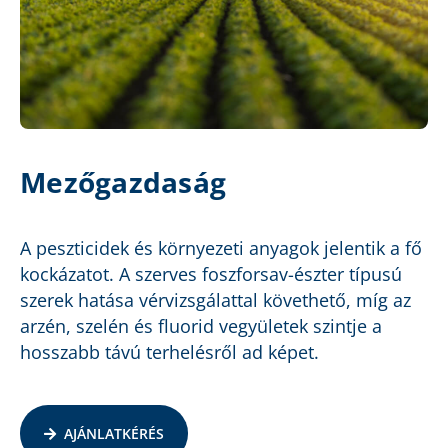
Mezőgazdaság
A peszticidek és környezeti anyagok jelentik a fő
kockázatot. A szerves foszforsav-észter típusú
szerek hatása vérvizsgálattal követhető, míg az
arzén, szelén és fluorid vegyületek szintje a
hosszabb távú terhelésről ad képet.
AJÁNLATKÉRÉS