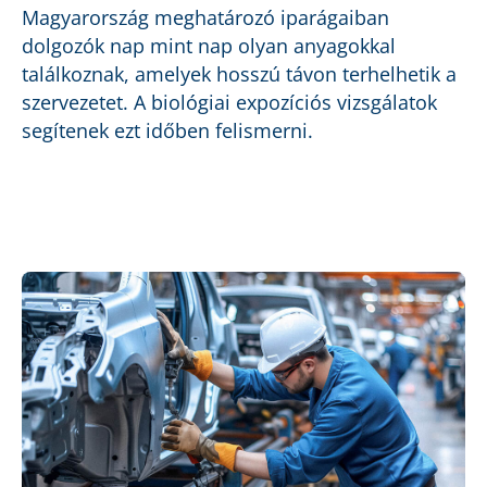
Magyarország meghatározó iparágaiban
dolgozók nap mint nap olyan anyagokkal
találkoznak, amelyek hosszú távon terhelhetik a
szervezetet. A biológiai expozíciós vizsgálatok
segítenek ezt időben felismerni.