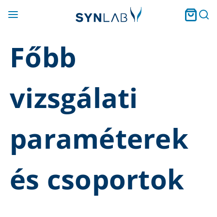
Főbb
vizsgálati
paraméterek
és csoportok