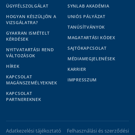
ÜGYFÉLSZOLGÁLAT
SYNLAB AKADÉMIA
HOGYAN KÉSZÜLJÖN A
UNIÓS PÁLYÁZAT
VIZSGÁLATRA?
TANÚSÍTVÁNYOK
GYAKRAN ISMÉTELT
MAGATARTÁSI KÓDEX
KÉRDÉSEK
SAJTÓKAPCSOLAT
NYITVATARTÁSI REND
VÁLTOZÁSOK
MÉDIAMEGJELENÉSEK
HÍREK
KARRIER
KAPCSOLAT
IMPRESSZUM
MAGÁNSZEMÉLYEKNEK
KAPCSOLAT
PARTNEREKNEK
Adatkezelési tájékoztató
Felhasználási és szerződési