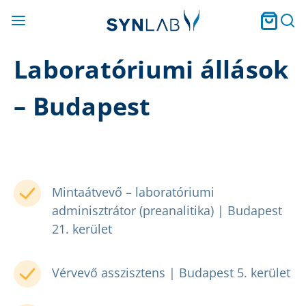
Laboratóriumi állások
– Budapest
Mintaátvevő – laboratóriumi
adminisztrátor (preanalitika) | Budapest
21. kerület
Vérvevő asszisztens | Budapest 5. kerület