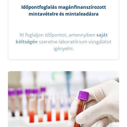
Időpontfoglalás magánfinanszírozott
mintavételre és mintaleadásra
Itt foglaljon időpontot, amennyiben
saját
költségén
szeretne laboratórium vizsgálatot
igényelni.