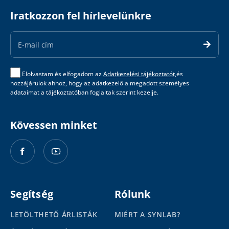
Iratkozzon fel hírlevelünkre
Email
Address
Elolvastam és elfogadom az
Adatkezelési tájékoztatót,
és
hozzájárulok ahhoz, hogy az adatkezelő a megadott személyes
adataimat a tájékoztatóban foglaltak szerint kezelje.
Kövessen minket
Segítség
Rólunk
LETÖLTHETŐ ÁRLISTÁK
MIÉRT A SYNLAB?