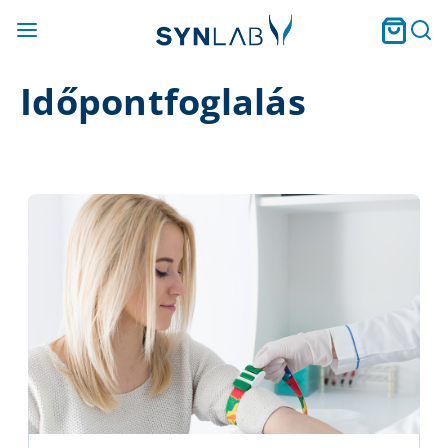
Időpontfoglalás